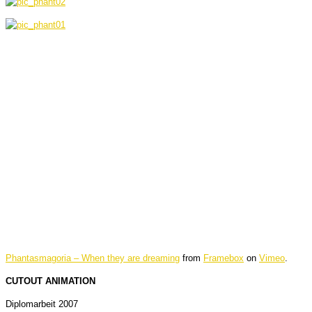
Phantasmagoria – When they are dreaming
from
Framebox
on
Vimeo
.
CUTOUT ANIMATION
Diplomarbeit 2007