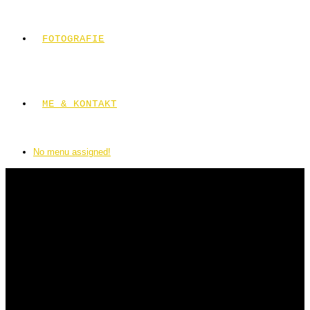
FOTOGRAFIE
ME & KONTAKT
No menu assigned!