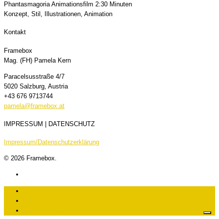
Phantasmagoria Animationsfilm 2:30 Minuten
Konzept, Stil, Illustrationen, Animation
Kontakt
Framebox
Mag. (FH) Pamela Kern
Paracelsusstraße 4/7
5020 Salzburg, Austria
+43 676 9713744
pamela@framebox.at
IMPRESSUM | DATENSCHUTZ
Impressum/Datenschutzerklärung
© 2026 Framebox.
PROJEKTE
FOTOGRAFIE
ME & KONTAKT