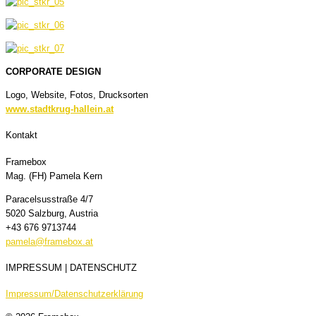
CORPORATE DESIGN
Logo, Website, Fotos, Drucksorten
www.stadtkrug-hallein.at
Kontakt
Framebox
Mag. (FH) Pamela Kern
Paracelsusstraße 4/7
5020 Salzburg, Austria
+43 676 9713744
pamela@framebox.at
IMPRESSUM | DATENSCHUTZ
Impressum/Datenschutzerklärung