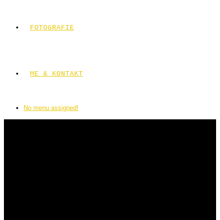
FOTOGRAFIE
ME & KONTAKT
No menu assigned!